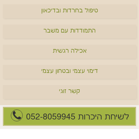
טיפול בחרדות ובדיכאון
התמודדות עם משבר
אכילה רגשית
דימוי עצמי ובטחון עצמי
קשר זוגי
לשיחת היכרות 052-8059945