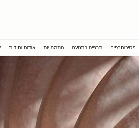
פסיכותרפיה
תרפיה בתנועה
התמחויות
אודות ותודות
ש