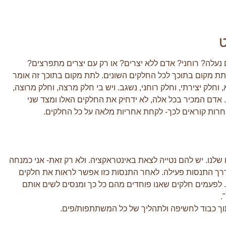
ט
 נעלה? רוחני? אדם ללא יצרים? או רק עם יצרים מתפרצים?
ת מקום בתוכך לכל החלקים השונים. לתת מקום בתוכך זה אומר
וחלק יצירתי, וחלק רוחני, נשגב. ויש בי חלק מרצה, וחלק מרוצה,
 אדם המכיר בכל אלה, לא ידחיק את החלקים האלו ומצד שני
חרות קוראים לכך- לקחת אחריות מלאה על כל החלקים.
לנו. יש להם נטייה לצאת באינטראקציה. ולא רק זאת- אני כמנחה
דרך התנסות פעילה. לאחר התנסות כזו אפשר לראות את חלקים
 לפעמים חלקים שאנו פוחדים מהם כל כך ומנסים לשים אותם
.
ך כבוד לחשיפה ולתהליך של כל המשתתפות/פים.