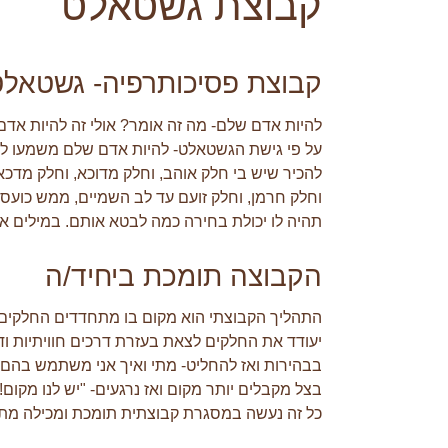
קבוצת גשטאלט
קבוצת פסיכותרפיה- גשטאל
להיות אדם שלם- מה זה אומר? אולי זה להיות אדם
על פי גישת הגשטאלט- להיות אדם שלם משמעו לת
להכיר שיש בי חלק אוהב, וחלק מדוכא, וחלק מדכא, 
וחלק חרמן, וחלק זועם עד לב השמיים, ממש כועס.
תהיה לו יכולת בחירה כמה לבטא אותם. במילים א
הקבוצה תומכת ביחיד/ה
התהליך הקבוצתי הוא מקום בו מתחדדים החלקים ש
יעודד את החלקים לצאת בעזרת דרכים חוויתיות ו
בבהירות ואז להחליט- מתי ואיך אני משתמש בהם.
בצל מקבלים יותר מקום ואז נרגעים- "יש לנו מקום!"
כל זה נעשה במסגרת קבוצתית תומכת ומכילה מתו